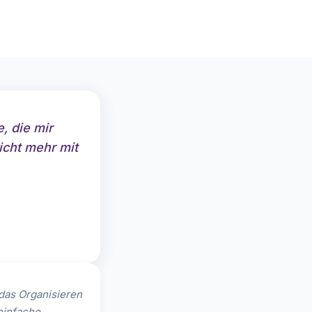
, die mir
icht mehr mit
das Organisieren
einfache