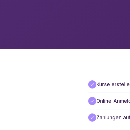
Kurse erstell
Online-Anme
Zahlungen au